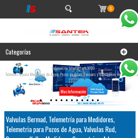
0
Categorías
Telemetría Scadagraph3000
Telemetría para Medidores de Agua, Pozos de Agua, Tanques y Rebombeos de agua Potab
Mas Información
Valvulas Bermad, Telemetría para Medidores,
Telemetria para Pozos de Agua, Valvulas Rud,