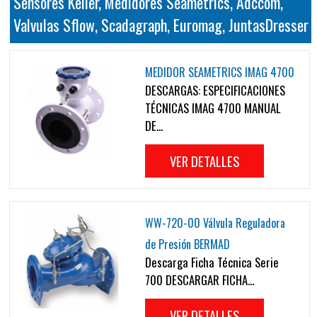
Sensores Keller, Medidores Seametrics, Adccom,
Valvulas Sflow, Scadagraph, Euromag, JuntasDresser
MEDIDOR SEAMETRICS IMAG 4700
DESCARGAS: ESPECIFICACIONES
TÉCNICAS IMAG 4700 MANUAL
DE...
VER DETALLES
WW-720-00 Válvula Reguladora
de Presión BERMAD
Descarga Ficha Técnica Serie
700 DESCARGAR FICHA...
VER DETALLES