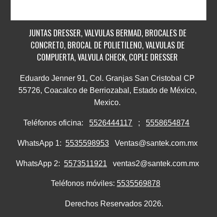
JUNTAS DRESSER, VALVULAS BERMAD, BROCALES DE
CONCRETO, BROCAL DE POLIETILENO, VALVULAS DE
COMPUERTA, VALVULA CHECK, COPLE DRESSER
Eduardo Jenner 91, Col. Granjas San Cristobal CP
55726, Coacalco de Berriozabal, Estado de México,
Mexico.
Teléfonos oficina:
5526444117
;
5558654874
WhatsApp 1:
5535598953
Ventas@santek.com.mx
WhatsApp 2:
5573511921
ventas2@santek.com.mx
Teléfonos móviles:
5535569878
Derechos Reservados 2026.