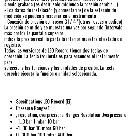
siendo grabada (es decir, solo midiendo la presión cambia ...)
- Los datos de instalación (y comentarios) de la estación de
medición se pueden almacenar en el instrumento
- Conexión de presión con rosca G1 / 4 "(otras roscas a pedido)
La presión se mide y se muestra una vez por segundo (intervalo
más corto). La pantalla superior
indica la presión real, la pantalla inferior muestra el estado de
registro.
Todas las versiones de LEO Record tienen dos teclas de
operación. La tecla izquierda es para encender el instrumento,
para
selecciona las funciones y las unidades de presión. La tecla
derecha ejecuta la función o unidad seleccionada.
Specifications LEO Record (Ei)
Pressure Ranges1
, resolution, overpressure: Ranges Resolution Overpressure
-1…3 bar 1 mbar 10 bar
-1…30 bar 10 mbar 60 bar
0…300 bar 100 mbar 400 bar