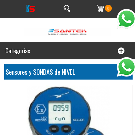
0
Categorías
Sensores y SONDAS de NIVEL