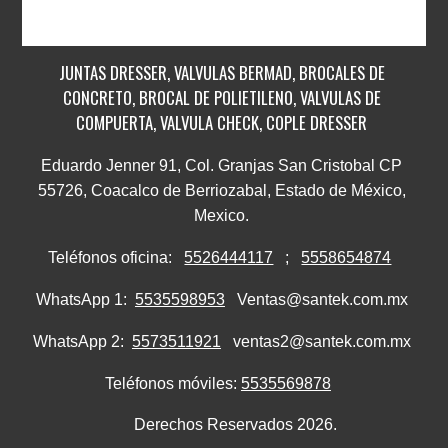
JUNTAS DRESSER, VALVULAS BERMAD, BROCALES DE
CONCRETO, BROCAL DE POLIETILENO, VALVULAS DE
COMPUERTA, VALVULA CHECK, COPLE DRESSER
Eduardo Jenner 91, Col. Granjas San Cristobal CP
55726, Coacalco de Berriozabal, Estado de México,
Mexico.
Teléfonos oficina:
5526444117
;
5558654874
WhatsApp 1:
5535598953
Ventas@santek.com.mx
WhatsApp 2:
5573511921
ventas2@santek.com.mx
Teléfonos móviles:
5535569878
Derechos Reservados 2026.