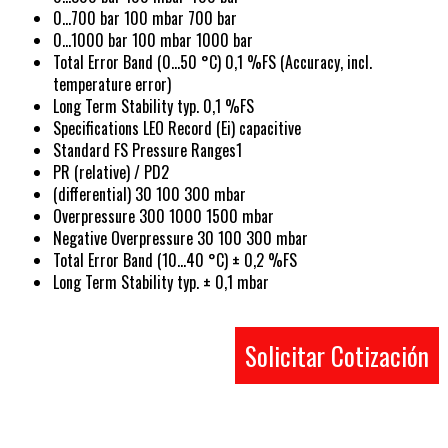
0…700 bar 100 mbar 700 bar
0…1000 bar 100 mbar 1000 bar
Total Error Band (0…50 °C) 0,1 %FS (Accuracy, incl.
temperature error)
Long Term Stability typ. 0,1 %FS
Specifications LEO Record (Ei) capacitive
Standard FS Pressure Ranges1
PR (relative) / PD2
(differential) 30 100 300 mbar
Overpressure 300 1000 1500 mbar
Negative Overpressure 30 100 300 mbar
Total Error Band (10…40 °C) ± 0,2 %FS
Long Term Stability typ. ± 0,1 mbar
Solicitar Cotización