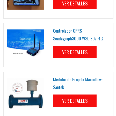
VER DETALLES
Controlador GPRS
Scadagraph3000 WSL-807-4G
VER DETALLES
Medidor de Propela Macroflow-
Santek
VER DETALLES