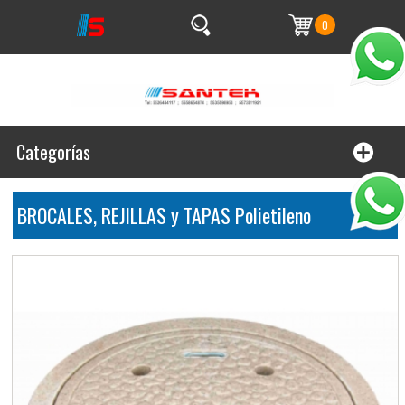
0
Categorías
BROCALES, REJILLAS y TAPAS Polietileno