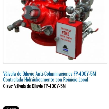
Válvula de Diluvio Anti-Columinaciones FP-400Y-5M
Controlada Hidráulicamente con Reinicio Local
Clave: Válvula de Diluvio FP-400Y-5M