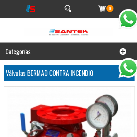
0
Categorías
Válvulas BERMAD CONTRA INCENDIO