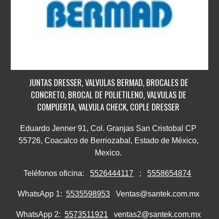
JUNTAS DRESSER, VALVULAS BERMAD, BROCALES DE
CONCRETO, BROCAL DE POLIETILENO, VALVULAS DE
COMPUERTA, VALVULA CHECK, COPLE DRESSER
Eduardo Jenner 91, Col. Granjas San Cristobal CP
55726, Coacalco de Berriozabal, Estado de México,
Mexico.
Teléfonos oficina:
5526444117
;
5558654874
WhatsApp 1:
5535598953
Ventas@santek.com.mx
WhatsApp 2:
5573511921
ventas2@santek.com.mx